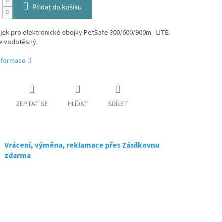
Přidat do košíku
jek pro elektronické obojky PetSafe 300/600/900m - LITE.
je vodotěsný.
informace
ZEPTAT SE
HLÍDAT
SDÍLET
Vrácení, výměna, reklamace přes Zásilkovnu
zdarma