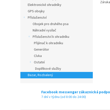
Záruka
Elektronické ohradníky
GPS obojky
Příslušenství
Obojek pro druhého psa
Náhradní vysílač
Příslušenství k ohradníku
Přijímač k ohradníku
Generátor
Cívka
Ostatní
Doplňkové služby
Bazar, Rozbalený
Facebook messenger zákaznická podpo
7 dní v týdnu (od 8:00 do 24:00)