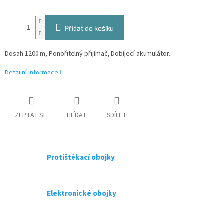
Přidat do košíku
Dosah 1200 m, Ponořitelný přijímač, Dobíjecí akumulátor.
Detailní informace
ZEPTAT SE
HLÍDAT
SDÍLET
Protištěkací obojky
Elektronické obojky