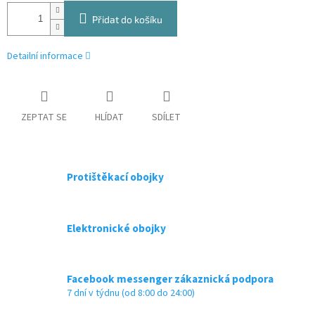
Přidat do košíku
Detailní informace
ZEPTAT SE
HLÍDAT
SDÍLET
Protištěkací obojky
Elektronické obojky
Facebook messenger zákaznická podpora
7 dní v týdnu (od 8:00 do 24:00)