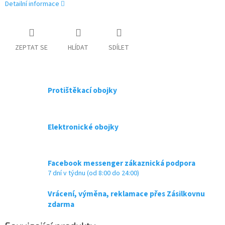
Detailní informace
ZEPTAT SE
HLÍDAT
SDÍLET
Protištěkací obojky
Elektronické obojky
Facebook messenger zákaznická podpora
7 dní v týdnu (od 8:00 do 24:00)
Vrácení, výměna, reklamace přes Zásilkovnu
zdarma