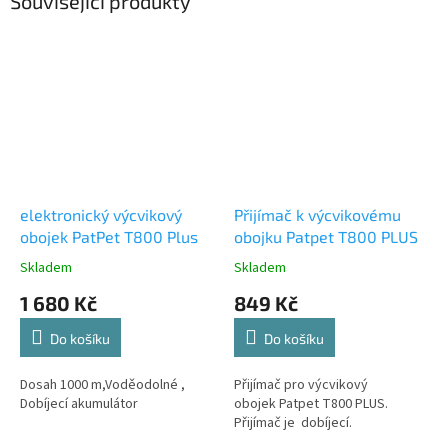
Související produkty
elektronický výcvikový
Přijímač k výcvikovému
obojek PatPet T800 Plus
obojku Patpet T800 PLUS
Skladem
Skladem
1 680 Kč
849 Kč
Do košíku
Do košíku
Dosah 1000 m,Voděodolné ,
Přijímač pro výcvikový
Dobíjecí akumulátor
obojek Patpet T800 PLUS.
Přijímač je dobíjecí.