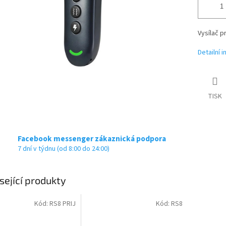
Vysílač p
Detailní 
TISK
Facebook messenger zákaznická podpora
7 dní v týdnu (od 8:00 do 24:00)
sející produkty
Kód:
RS8 PRIJ
Kód:
RS8