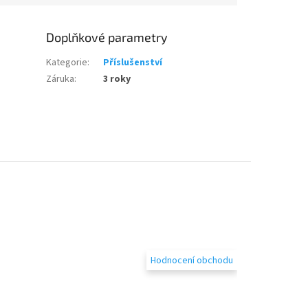
Doplňkové parametry
Kategorie
:
Příslušenství
Záruka
:
3 roky
Hodnocení obchodu