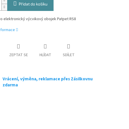
Přidat do košíku
ro elektronický výcvikový obojek Patpet RS8
informace
ZEPTAT SE
HLÍDAT
SDÍLET
Vrácení, výměna, reklamace přes Zásilkovnu
zdarma