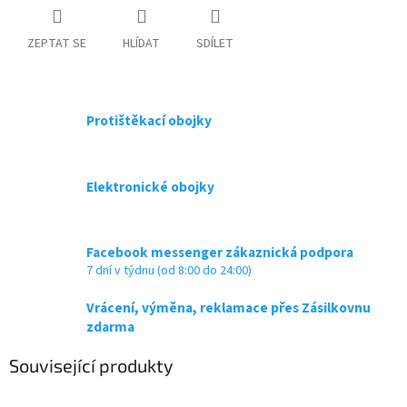
ZEPTAT SE
HLÍDAT
SDÍLET
Protištěkací obojky
Elektronické obojky
Facebook messenger zákaznická podpora
7 dní v týdnu (od 8:00 do 24:00)
Vrácení, výměna, reklamace přes Zásilkovnu
zdarma
Související produkty