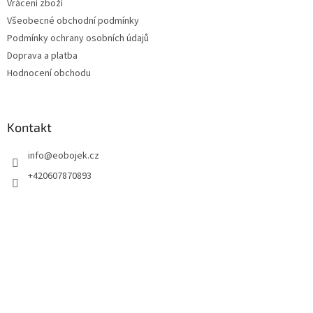
Vrácení zboží
Všeobecné obchodní podmínky
Podmínky ochrany osobních údajů
Doprava a platba
Hodnocení obchodu
Kontakt
info
@
eobojek.cz
+420607870893