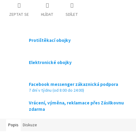
ZEPTAT SE
HLÍDAT
SDÍLET
Protištěkací obojky
Elektronické obojky
Facebook messenger zákaznická podpora
7 dní v týdnu (od 8:00 do 24:00)
Vrácení, výměna, reklamace přes Zásilkovnu
zdarma
Popis
Diskuze