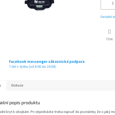
Detailní 
TISK
Facebook messenger zákaznická podpora
7 dní v týdnu (od 8:00 do 24:00)
s
Diskuze
ailní popis produktu
adní kryt k obojkám. Pri objednávke treba napsať do poznámky že o jaký m