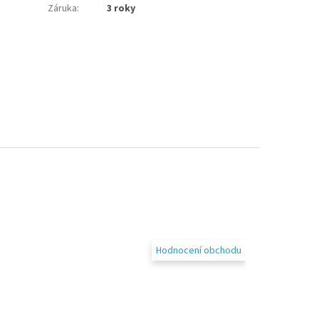
Záruka
:
3 roky
Hodnocení obchodu