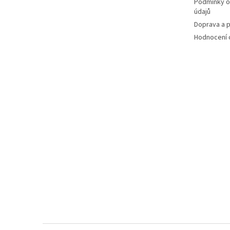
Podmínky o
údajů
Doprava a p
Hodnocení