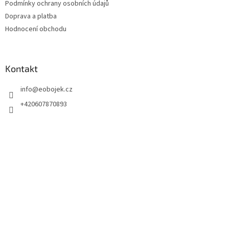
Podmínky ochrany osobních údajů
Doprava a platba
Hodnocení obchodu
Kontakt
info
@
eobojek.cz
+420607870893