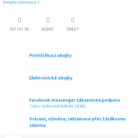
Detailní informace
ZEPTAT SE
HLÍDAT
SDÍLET
Protištěkací obojky
Elektronické obojky
Facebook messenger zákaznická podpora
7 dní v týdnu (od 8:00 do 24:00)
Vrácení, výměna, reklamace přes Zásilkovnu
zdarma