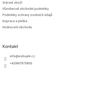
Vrácení zboží
Všeobecné obchodní podmínky
Podmínky ochrany osobních údajů
Doprava a platba
Hodnocení obchodu
Kontakt
info
@
eobojek.cz
+420607870893