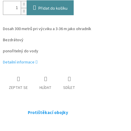
Přidat do košíku
Dosah 300 metrů pri výcviku a 3-36 m jako ohradník
Bezdrátový
ponořitelný do vody
Detailní informace
ZEPTAT SE
HLÍDAT
SDÍLET
Protištěkací obojky