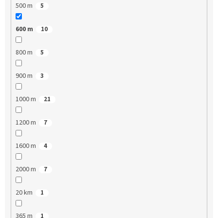
500 m
5
600 m
10
800 m
5
900 m
3
1000 m
21
1200 m
7
1600 m
4
2000 m
7
20 km
1
365 m
1